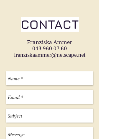
CONTACT
Franziska Ammer
043 960 07 60
franziskaammer@netscape.net